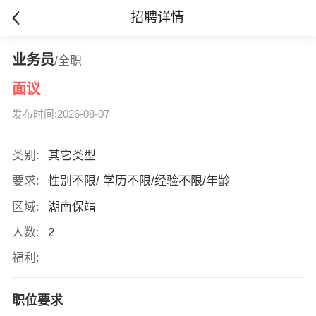
招聘详情
业务员
/全职
面议
发布时间:2026-08-07
类别:
其它类型
要求:
性别不限/ 学历不限/经验不限/年龄
区域:
湖南保靖
人数:
2
福利:
职位要求