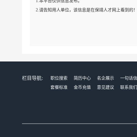
1.本平台仅供信息发布。
2.请告知用人单位，该信息是在保靖人才网上看到的
栏目导航:
职位搜索
简历中心
名企展示
一句话
套餐标准
金币充值
意见建议
联系我