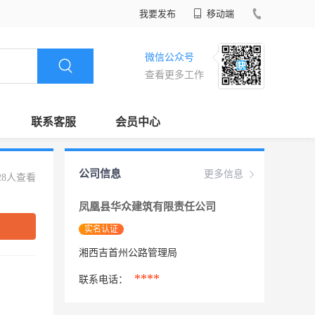
我要发布
移动端
微信公众号
查看更多工作
联系客服
会员中心
公司信息
更多信息
28人查看
凤凰县华众建筑有限责任公司
实名认证
湘西吉首州公路管理局
****
联系电话：