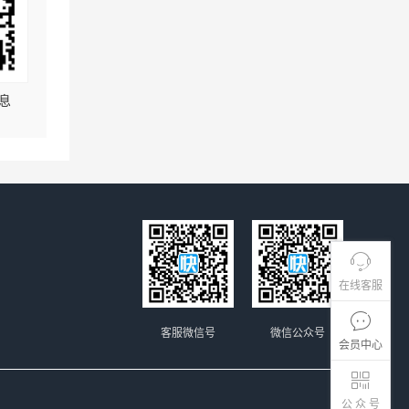
息
在线客服
客服微信号
微信公众号
会员中心
公 众 号