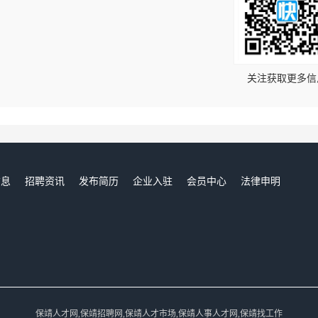
！
关注获取更多信
信息
招聘资讯
发布简历
企业入驻
会员中心
法律申明
们
保靖人才网,保靖招聘网,保靖人才市场,保靖人事人才网,保靖找工作