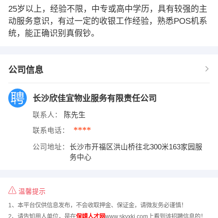
25岁以上，经验不限，中专或高中学历，具有较强的主
动服务意识，有过一定的收银工作经验，熟悉POS机系
统，能正确识别真假钞。
公司信息
长沙欣佳宜物业服务有限责任公司
联系人：
陈先生
****
联系电话：
公司地址：
长沙市开福区洪山桥往北300米163家园服
务中心
温馨提示
1、本平台仅供信息发布，不会收取押金、保证金，请微友务必谨慎！
2、请告知用人单位，是在
保靖人才网
www.skyxkj.com上看到该招聘信息的！