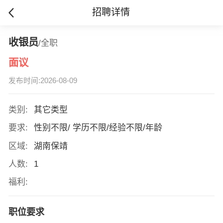
招聘详情
收银员
/全职
面议
发布时间:2026-08-09
类别:
其它类型
要求:
性别不限/ 学历不限/经验不限/年龄
区域:
湖南保靖
人数:
1
福利:
职位要求