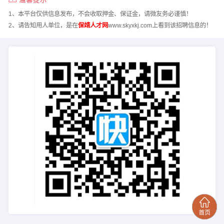
1、本平台仅供信息发布，不会收取押金、保证金，请微友务必谨慎！
2、请告知用人单位，是在
保靖人才网
www.skyxkj.com上看到该招聘信息的！