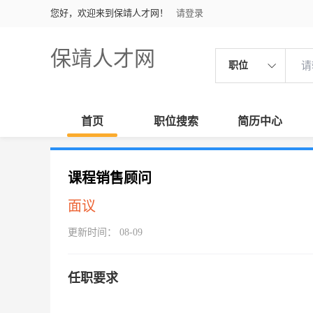
您好，欢迎来到保靖人才网！
请登录
保靖人才网
职位
首页
职位搜索
简历中心
课程销售顾问
面议
更新时间： 08-09
任职要求