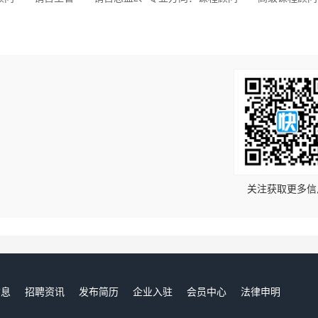
！
关注获取更多信
信息
招聘资讯
发布简历
企业入驻
会员中心
法律申明
们