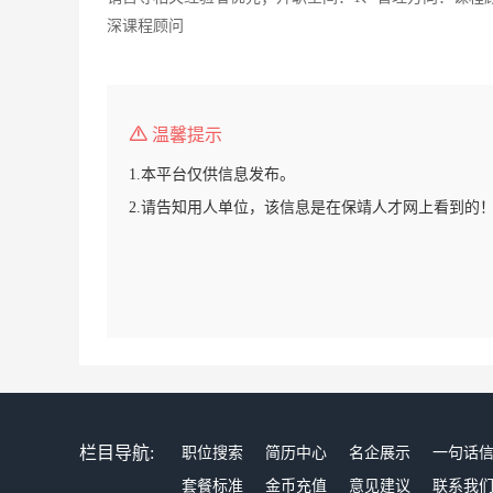
深课程顾问
温馨提示
1.本平台仅供信息发布。
2.请告知用人单位，该信息是在保靖人才网上看到的
栏目导航:
职位搜索
简历中心
名企展示
一句话
套餐标准
金币充值
意见建议
联系我