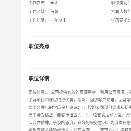
工作性质：
全职
职位类别
工作区域：
保靖
招聘人数
工作年限：
一年以上
学历要求
职位亮点
职位详情
职位信息1、公司提供有效的资源整合，利用公司资源，
了解项目和课程特点优势，接听、回访客户来电，回答学
给出合理化的学历提升建议；4、按照公司项目要求和招
勇于接受挑战，能够承担压力；2、 语言表达能力强，具
队合作精神，乐观的态度，良好的服务意识，高度责任感
销售等相关经验者优先；升职空间：1、管理方向：课程