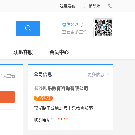
我要发布
移动端
微信公众号
查看更多工作
联系客服
会员中心
公司信息
更多信息
22人查看
长沙咔乐教育咨询有限公司
实名认证
曙光路王公塘27号卡乐教育部落
****
联系电话：