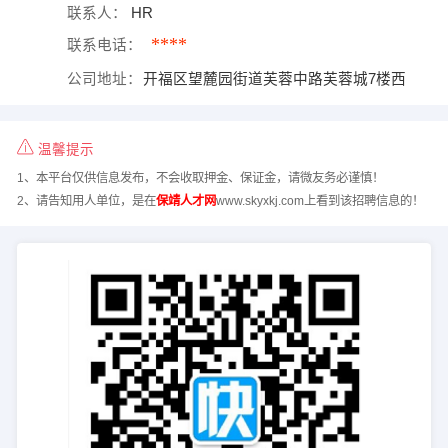
联系人：
HR
****
联系电话：
公司地址：
开福区望麓园街道芙蓉中路芙蓉城7楼西
温馨提示
1、本平台仅供信息发布，不会收取押金、保证金，请微友务必谨慎！
2、请告知用人单位，是在
保靖人才网
www.skyxkj.com上看到该招聘信息的！