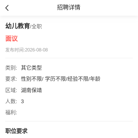
招聘详情
幼儿教育
/全职
面议
发布时间:2026-08-08
类别:
其它类型
要求:
性别不限/ 学历不限/经验不限/年龄
区域:
湖南保靖
人数:
3
福利:
职位要求