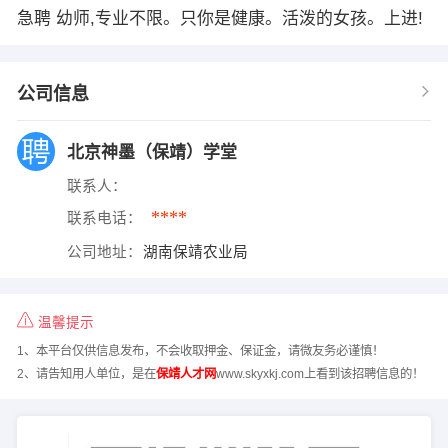
急聘 幼师,专业不限。只你是健康。活泼的女孩。上进!
公司信息
北京神墨（保靖）学堂
联系人：
****
联系电话：
公司地址：
湖南保靖农业局
温馨提示
1、本平台仅供信息发布，不会收取押金、保证金，请微友务必谨慎！
2、请告知用人单位，是在
保靖人才网
www.skyxkj.com上看到该招聘信息的！