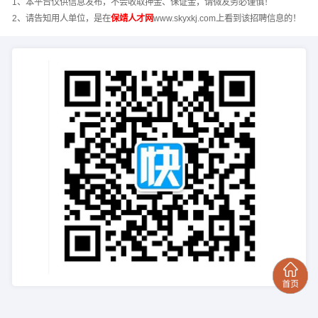
1、本平台仅供信息发布，不会收取押金、保证金，请微友务必谨慎！
2、请告知用人单位，是在
保靖人才网
www.skyxkj.com上看到该招聘信息的！