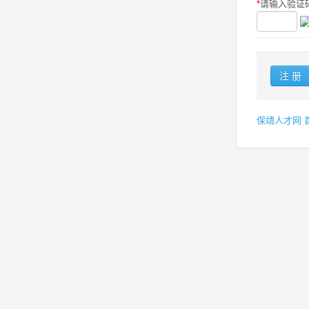
*
请输入验证码
保靖人才网 