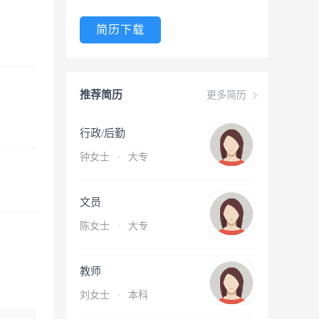
简历下载
推荐简历
更多简历
行政/后勤
钟女士
·
大专
文员
陈女士
·
大专
教师
刘女士
·
本科