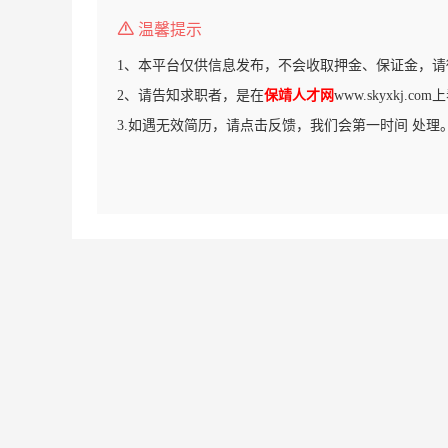
温馨提示
1、本平台仅供信息发布，不会收取押金、保证金，请
2、请告知求职者，是在
保靖人才网
www.skyxkj.
3.如遇无效简历，请点击反馈，我们会第一时间 处理