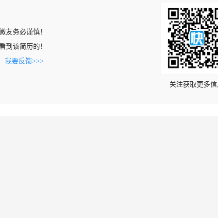
微友务必谨慎！
com上看到该简历的！
。
我要反馈>>>
关注获取更多信