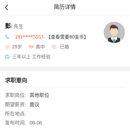
简历详情
彭
/ 先生
191****5553
【查看需要80金币】
29岁
高中
已婚
三年以上 工作经验
求职意向
求职岗位:
其他职位
期望薪资:
面议
所在地点:
发布时间:
08-08