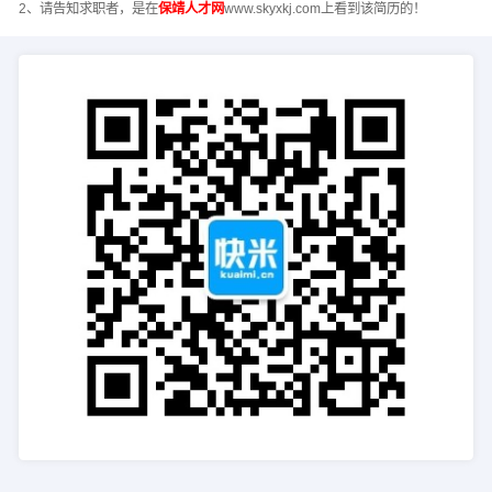
2、请告知求职者，是在
保靖人才网
www.skyxkj.com上看到该简历的！