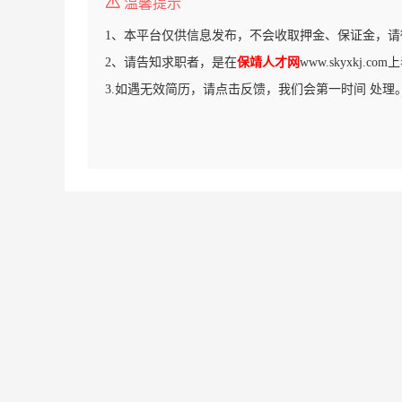
温馨提示
1、本平台仅供信息发布，不会收取押金、保证金，请
2、请告知求职者，是在
保靖人才网
www.skyxkj.
3.如遇无效简历，请点击反馈，我们会第一时间 处理