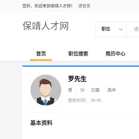
您好，欢迎来到保靖人才网！
请登录
保靖人才网
职位
首页
职位搜索
简历中心
罗先生
男
50
已婚
高中
更新时间： 08-08
基本资料