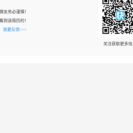
微友务必谨慎！
com上看到该简历的！
。
我要反馈>>>
关注获取更多信