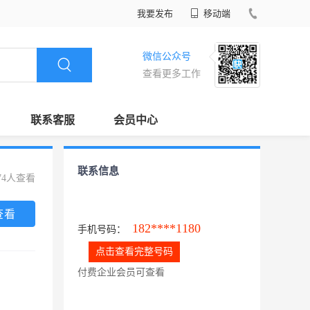
我要发布
移动端
微信公众号
查看更多工作
联系客服
会员中心
联系信息
74人查看
查看
182****1180
手机号码：
点击查看完整号码
付费企业会员可查看