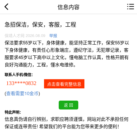
信息内容
急招保洁，保安，客服，工程
保靖人才网 2026.08.09
举报
保洁要求55岁以下，身体健康，能坚持正常工作，保安55岁以
下身体健康，有责任心形象端庄，遵纪守法，无犯罪记录，客
服要求45岁以下高中以上文化，懂电脑工作认真，性格开朗有
良好沟通能力，工程，懂水电维修。
联系人手机/微信：
133****0832
点击查看完整信息
(
查看需要10金币
)
特此声明：
信息真伪请自行辨别，求职应聘须谨慎，网站对此不承担任何
保证或连带责任! 希望我们的平台能为您带来更多的便利！