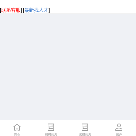
[
联系客服
]
[
最新找人才
]
首页
招聘信息
求职信息
账户